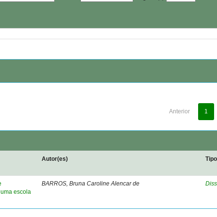
Anterior
1
Autor(es)
Tip
e
BARROS, Bruna Caroline Alencar de
Diss
 uma escola