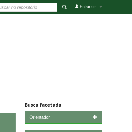
Entrar em:
Busca facetada
Orientador