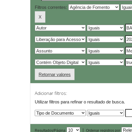
Filtros correntes:
Retornar valores
Adicionar filtros:
Utilizar filtros para refinar o resultado de busca.
|
Resultados/Página
Ordenar registros por