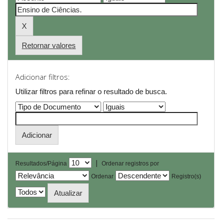
Retornar valores
Adicionar filtros:
Utilizar filtros para refinar o resultado de busca.
|
Resultados/Página
Ordenar registros por
Ordenar
Registro(s)