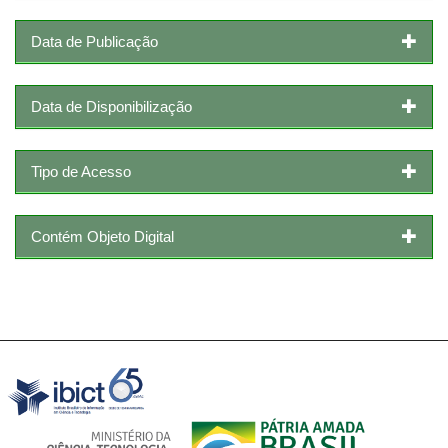
Data de Publicação
Data de Disponibilização
Tipo de Acesso
Contém Objeto Digital