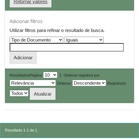
Retornar valores
Adicionar filtros:
Utilizar filtros para refinar o resultado de busca.
|
Resultados/Página
Ordenar registros por
Ordenar
Registro(s)
Resultado 1-1 de 1.