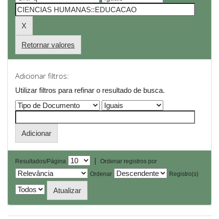
Retornar valores
Adicionar filtros:
Utilizar filtros para refinar o resultado de busca.
|
Resultados/Página
Ordenar registros por
Ordenar
Registro(s)