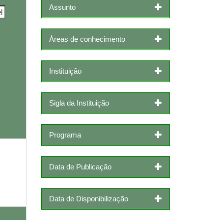
Assunto
Áreas de conhecimento
Instituição
Sigla da Instituição
Programa
Data de Publicação
Data de Disponibilização