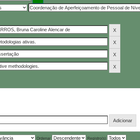
Ordenar
Registro(s)