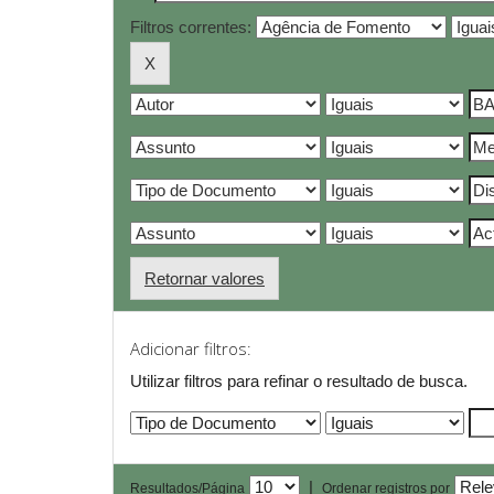
Filtros correntes:
Retornar valores
Adicionar filtros:
Utilizar filtros para refinar o resultado de busca.
|
Resultados/Página
Ordenar registros por