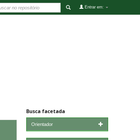
Entrar em:
Busca facetada
Orientador