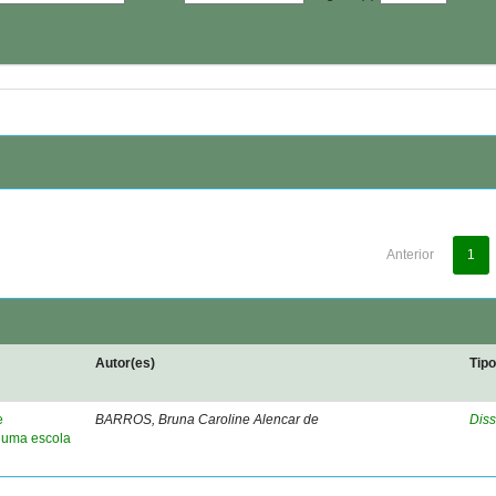
Anterior
1
Autor(es)
Tip
e
BARROS, Bruna Caroline Alencar de
Diss
 uma escola