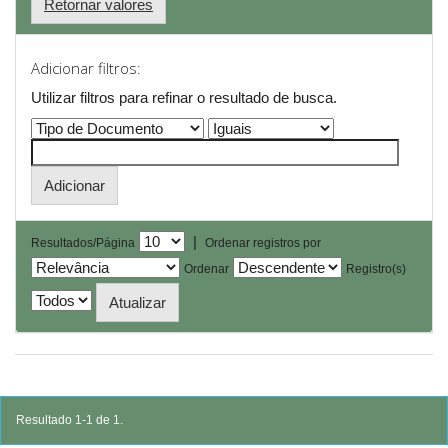
Retornar valores
Adicionar filtros:
Utilizar filtros para refinar o resultado de busca.
|
Resultados/Página
Ordenar registros por
Ordenar
Registro(s)
Resultado 1-1 de 1.