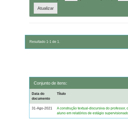
Resultado 1-1 de 1.
Conjunto de itens:
Data do
Título
documento
31-Ago-2021
A construção textual-discursiva do professor, 
aluno em relatórios de estágio supervisionad