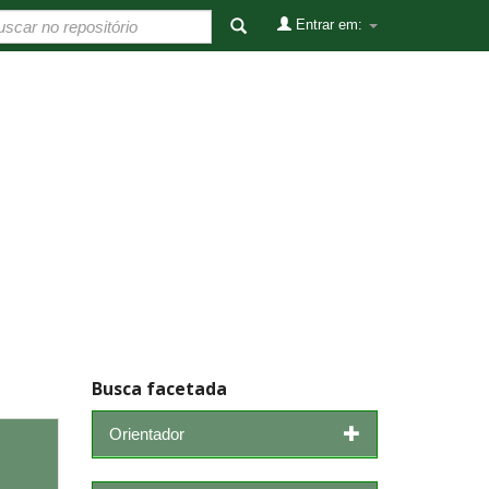
Entrar em:
Busca facetada
Orientador