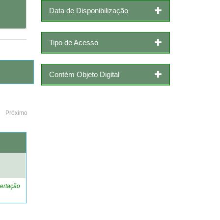
Data de Disponibilização
Tipo de Acesso
Contém Objeto Digital
Próximo
o
ertação