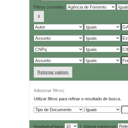
Filtros correntes:
Retornar valores
Adicionar filtros:
Utilizar filtros para refinar o resultado de busca.
|
Resultados/Página
Ordenar registros por