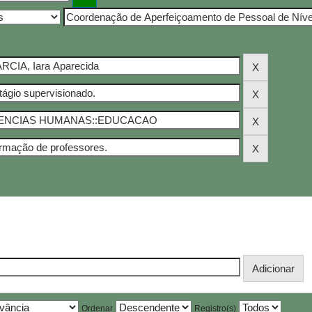
Ordenar
Registro(s)