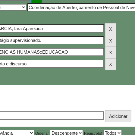
Ordenar
Registro(s)