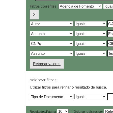
Filtros correntes:
Retornar valores
Adicionar filtros:
Utilizar filtros para refinar o resultado de busca.
|
Resultados/Página
Ordenar registros por