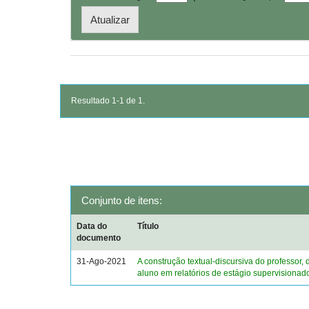
Resultado 1-1 de 1.
Conjunto de itens:
Data do
Título
documento
31-Ago-2021
A construção textual-discursiva do professor, 
aluno em relatórios de estágio supervisionad