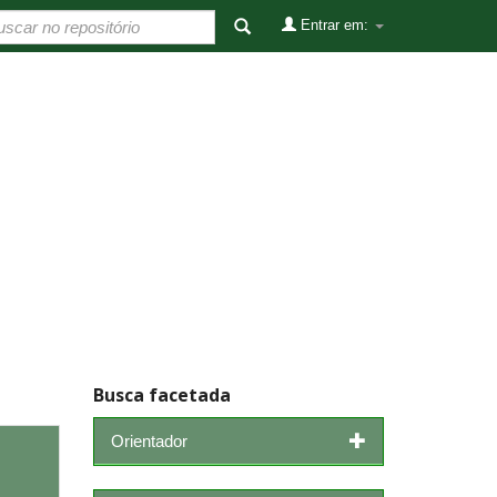
Entrar em:
Busca facetada
Orientador