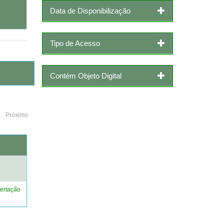
Data de Disponibilização
Tipo de Acesso
Contém Objeto Digital
Próximo
o
ertação