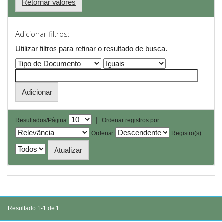
Retornar valores
Adicionar filtros:
Utilizar filtros para refinar o resultado de busca.
|
Resultados/Página
Ordenar registros por
Ordenar
Registro(s)
Resultado 1-1 de 1.