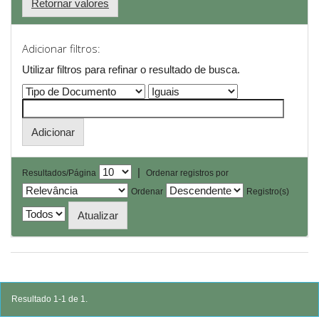
Retornar valores
Adicionar filtros:
Utilizar filtros para refinar o resultado de busca.
|
Resultados/Página
Ordenar registros por
Ordenar
Registro(s)
Resultado 1-1 de 1.