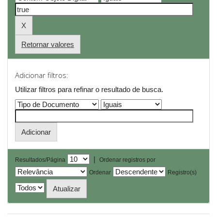
Retornar valores
Adicionar filtros:
Utilizar filtros para refinar o resultado de busca.
|
Resultados/Página
Ordenar registros por
Ordenar
Registro(s)