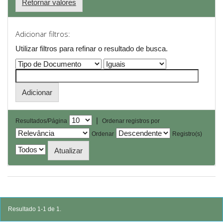
Retornar valores
Adicionar filtros:
Utilizar filtros para refinar o resultado de busca.
|
Resultados/Página
Ordenar registros por
Ordenar
Registro(s)
Resultado 1-1 de 1.