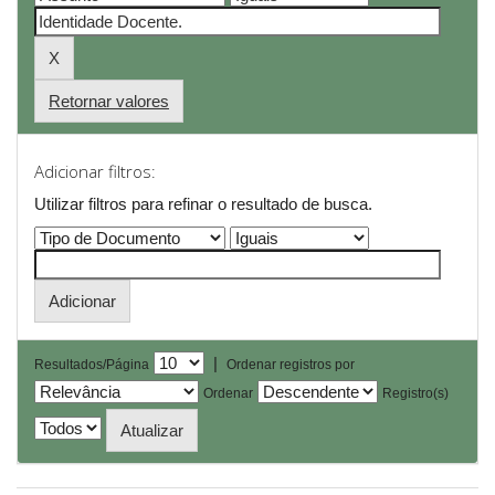
Retornar valores
Adicionar filtros:
Utilizar filtros para refinar o resultado de busca.
|
Resultados/Página
Ordenar registros por
Ordenar
Registro(s)