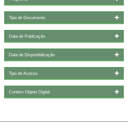
Tipo de Documento
Data de Publicação
Data de Disponibilização
Tipo de Acesso
Contém Objeto Digital