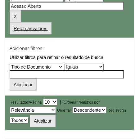
Retornar valores
Adicionar filtros:
Utilizar filtros para refinar o resultado de busca.
|
Resultados/Página
Ordenar registros por
Ordenar
Registro(s)