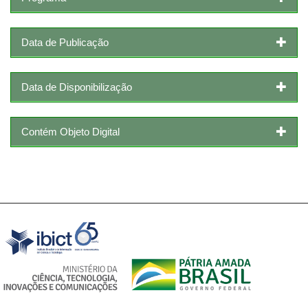
Data de Publicação
Data de Disponibilização
Contém Objeto Digital