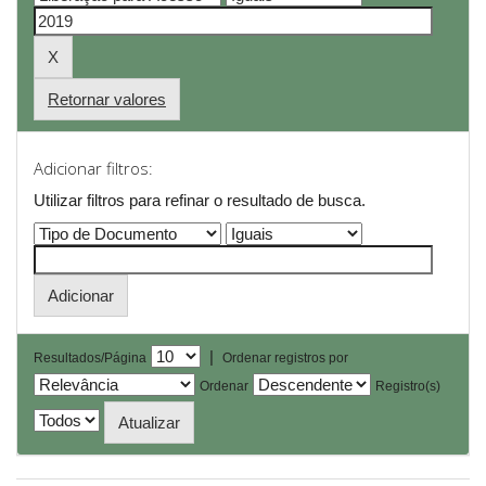
Retornar valores
Adicionar filtros:
Utilizar filtros para refinar o resultado de busca.
|
Resultados/Página
Ordenar registros por
Ordenar
Registro(s)