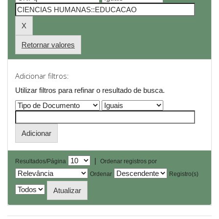
Retornar valores
Adicionar filtros:
Utilizar filtros para refinar o resultado de busca.
|
Resultados/Página
Ordenar registros por
Ordenar
Registro(s)