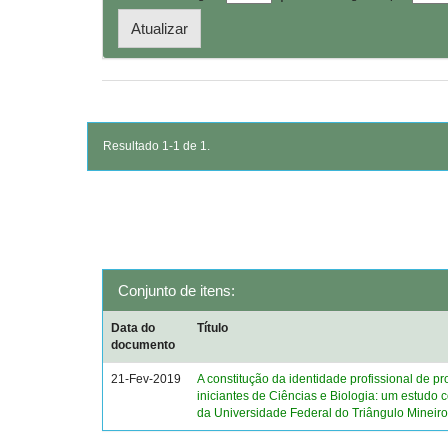
Resultado 1-1 de 1.
Conjunto de itens:
Data do
Título
documento
21-Fev-2019
A constitução da identidade profissional de p
iniciantes de Ciências e Biologia: um estudo
da Universidade Federal do Triângulo Mineir