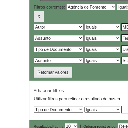
Filtros correntes:
Retornar valores
Adicionar filtros:
Utilizar filtros para refinar o resultado de busca.
|
Resultados/Página
Ordenar registros por