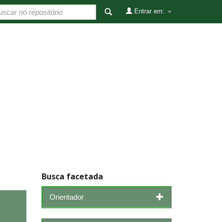
Entrar em:
Busca facetada
Orientador