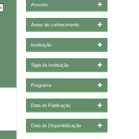
Assunto
Áreas de conhecimento
Instituição
Sigla da Instituição
Programa
Data de Publicação
Data de Disponibilização