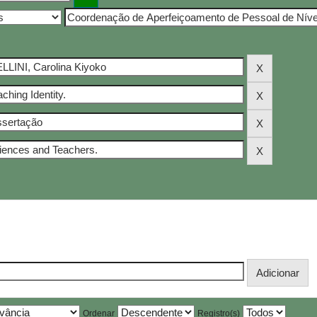
Ordenar
Registro(s)