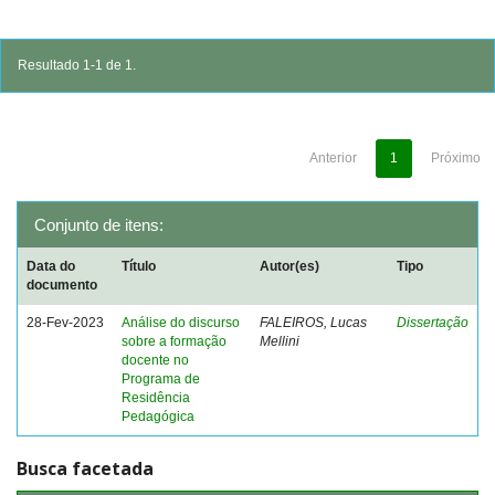
Resultado 1-1 de 1.
Anterior
1
Próximo
Conjunto de itens:
Data do
Título
Autor(es)
Tipo
documento
28-Fev-2023
Análise do discurso
FALEIROS, Lucas
Dissertação
sobre a formação
Mellini
docente no
Programa de
Residência
Pedagógica
Busca facetada