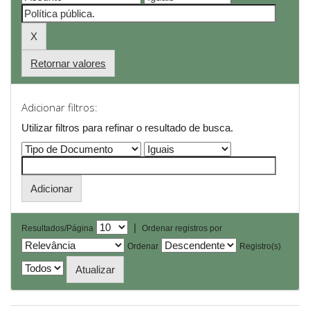
Retornar valores
Adicionar filtros:
Utilizar filtros para refinar o resultado de busca.
|
Resultados/Página
Ordenar registros por
Ordenar
Registro(s)