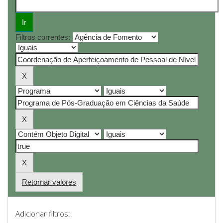
Filtros correntes:
Retornar valores
Adicionar filtros: