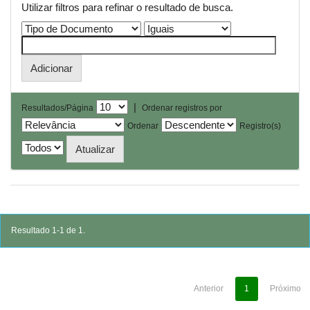
Utilizar filtros para refinar o resultado de busca.
|
Resultados/Página
Ordenar registros por
Ordenar
Registro(s)
Resultado 1-1 de 1.
Anterior
1
Próximo