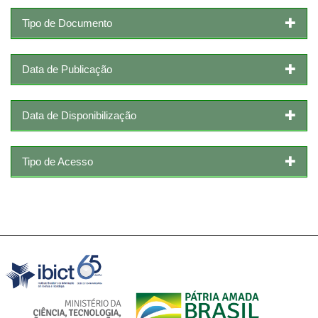
Tipo de Documento
Data de Publicação
Data de Disponibilização
Tipo de Acesso