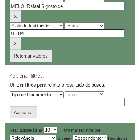
Retornar valores
Adicionar filtros:
Utilizar filtros para refinar o resultado de busca.
|
Resultados/Página
Ordenar registros por
Ordenar
Registro(s)