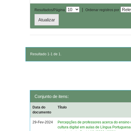
|
Resultados/Página
Ordenar registros por
Resultado 1-1 de 1.
Conjunto de itens:
Data do
Título
documento
29-Fev-2024
Percepções de professores acerca do ensino d
cultura digital em aulas de Língua Portuguesa