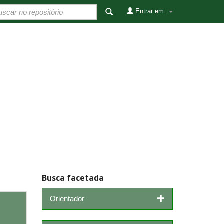
Entrar em:
Busca facetada
Orientador