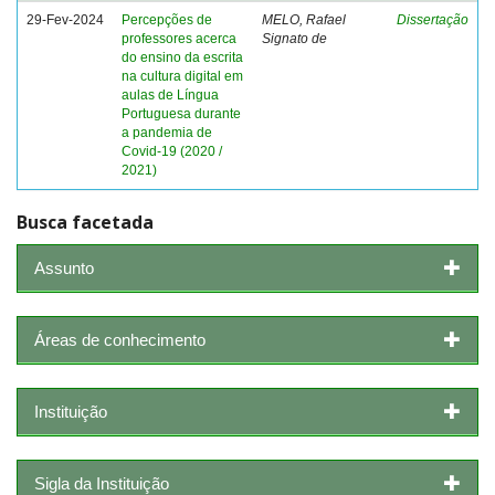
29-Fev-2024
Percepções de
MELO, Rafael
Dissertação
professores acerca
Signato de
do ensino da escrita
na cultura digital em
aulas de Língua
Portuguesa durante
a pandemia de
Covid-19 (2020 /
2021)
Busca facetada
Assunto
Áreas de conhecimento
Instituição
Sigla da Instituição