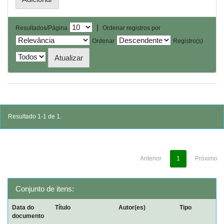
|
Resultados/Página
Ordenar registros por
Ordenar
Registro(s)
Resultado 1-1 de 1.
Anterior
1
Próximo
Conjunto de itens:
Data do
Título
Autor(es)
Tipo
documento