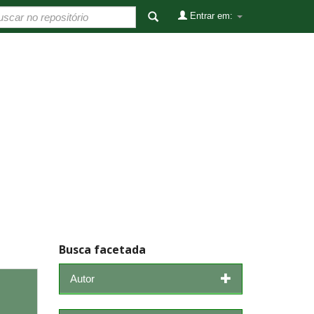
Entrar em:
Busca facetada
Autor