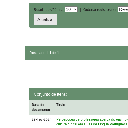
|
Resultados/Página
Ordenar registros por
Resultado 1-1 de 1.
Conjunto de itens:
Data do
Título
documento
29-Fev-2024
Percepções de professores acerca do ensino d
cultura digital em aulas de Língua Portuguesa