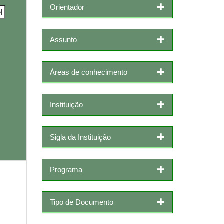
Orientador
Assunto
Áreas de conhecimento
Instituição
Sigla da Instituição
Programa
Tipo de Documento