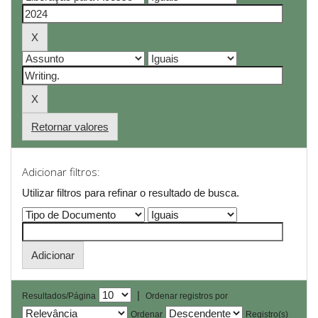
Retornar valores
Adicionar filtros:
Utilizar filtros para refinar o resultado de busca.
|
Resultados/Página
Ordenar registros por
Ordenar
Registro(s)