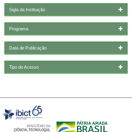
Sigla da Instituição
Programa
Data de Publicação
Tipo de Acesso