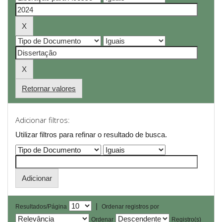
Retornar valores
Adicionar filtros:
Utilizar filtros para refinar o resultado de busca.
|
Resultados/Página
Ordenar registros por
Ordenar
Registro(s)