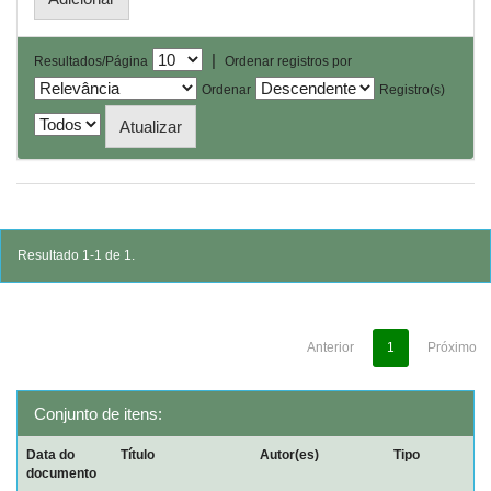
|
Resultados/Página
Ordenar registros por
Ordenar
Registro(s)
Resultado 1-1 de 1.
Anterior
1
Próximo
Conjunto de itens:
Data do
Título
Autor(es)
Tipo
documento