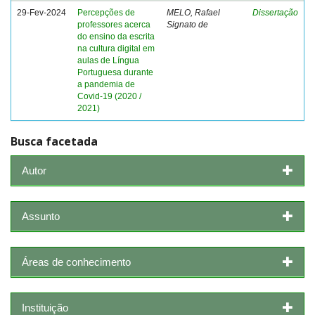
29-Fev-2024
Percepções de
MELO, Rafael
Dissertação
professores acerca
Signato de
do ensino da escrita
na cultura digital em
aulas de Língua
Portuguesa durante
a pandemia de
Covid-19 (2020 /
2021)
Busca facetada
Autor
Assunto
Áreas de conhecimento
Instituição