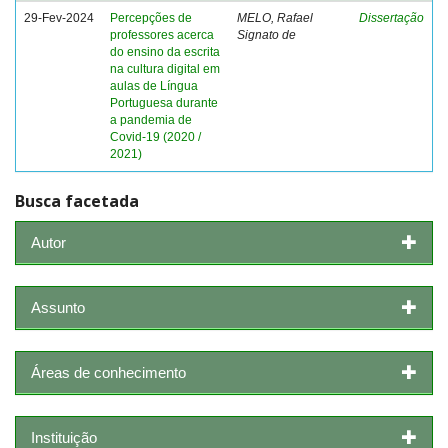
29-Fev-2024
Percepções de
MELO, Rafael
Dissertação
professores acerca
Signato de
do ensino da escrita
na cultura digital em
aulas de Língua
Portuguesa durante
a pandemia de
Covid-19 (2020 /
2021)
Busca facetada
Autor
Assunto
Áreas de conhecimento
Instituição