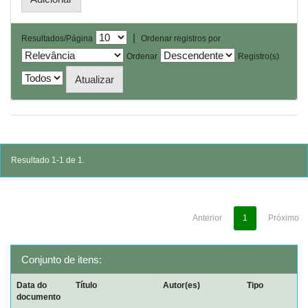
|
Resultados/Página
Ordenar registros por
Ordenar
Registro(s)
Resultado 1-1 de 1.
Anterior
1
Próximo
Conjunto de itens:
Data do
Título
Autor(es)
Tipo
documento