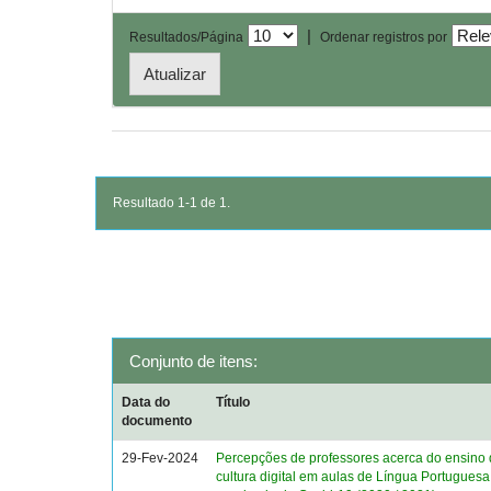
|
Resultados/Página
Ordenar registros por
Resultado 1-1 de 1.
Conjunto de itens:
Data do
Título
documento
29-Fev-2024
Percepções de professores acerca do ensino d
cultura digital em aulas de Língua Portuguesa