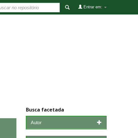
Entrar em:
Busca facetada
Autor