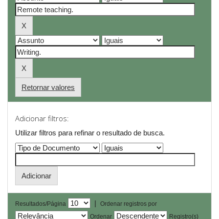
Retornar valores
Adicionar filtros:
Utilizar filtros para refinar o resultado de busca.
|
Resultados/Página
Ordenar registros por
Ordenar
Registro(s)