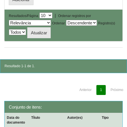
|
Resultados/Página
Ordenar registros por
Ordenar
Registro(s)
Resultado 1-1 de 1.
Anterior
1
Próximo
Conjunto de itens:
Data do
Título
Autor(es)
Tipo
documento