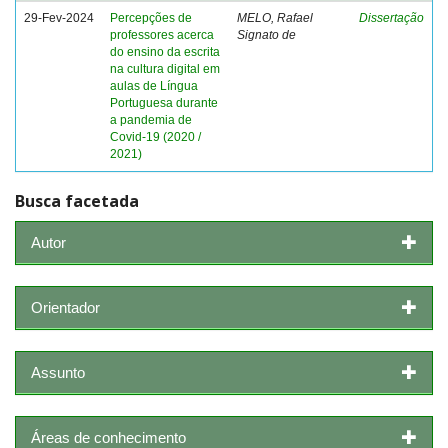
29-Fev-2024
Percepções de
MELO, Rafael
Dissertação
professores acerca
Signato de
do ensino da escrita
na cultura digital em
aulas de Língua
Portuguesa durante
a pandemia de
Covid-19 (2020 /
2021)
Busca facetada
Autor
Orientador
Assunto
Áreas de conhecimento