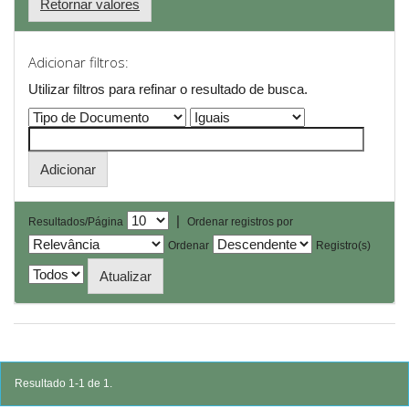
Retornar valores
Adicionar filtros:
Utilizar filtros para refinar o resultado de busca.
|
Resultados/Página
Ordenar registros por
Ordenar
Registro(s)
Resultado 1-1 de 1.