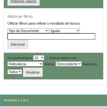
Retornar valores
Adicionar filtros:
Utilizar filtros para refinar o resultado de busca.
|
Resultados/Página
Ordenar registros por
Ordenar
Registro(s)
Resultado 1-1 de 1.