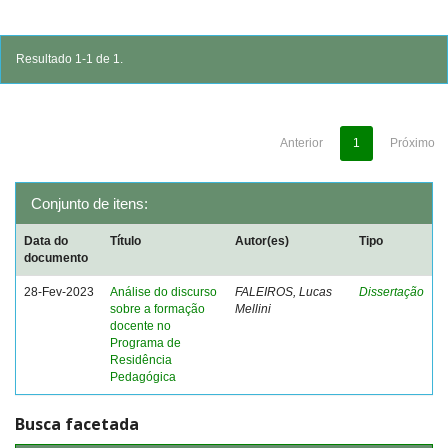
Resultado 1-1 de 1.
Anterior
1
Próximo
Conjunto de itens:
Data do
Título
Autor(es)
Tipo
documento
28-Fev-2023
Análise do discurso
FALEIROS, Lucas
Dissertação
sobre a formação
Mellini
docente no
Programa de
Residência
Pedagógica
Busca facetada