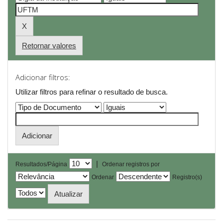
Retornar valores
Adicionar filtros:
Utilizar filtros para refinar o resultado de busca.
|
Resultados/Página
Ordenar registros por
Ordenar
Registro(s)