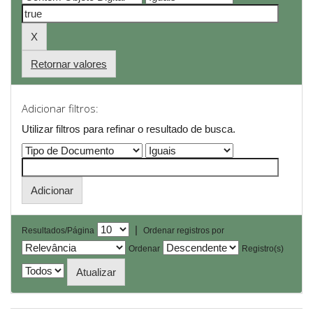
Retornar valores
Adicionar filtros:
Utilizar filtros para refinar o resultado de busca.
|
Resultados/Página
Ordenar registros por
Ordenar
Registro(s)