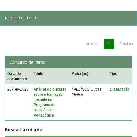
Resultado 1-1 de 1.
Anterior
1
Próximo
Conjunto de itens:
Data do
Título
Autor(es)
Tipo
documento
28-Fev-2023
Análise do discurso
FALEIROS, Lucas
Dissertação
sobre a formação
Mellini
docente no
Programa de
Residência
Pedagógica
Busca facetada