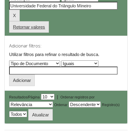
Retornar valores
Adicionar filtros:
Utilizar filtros para refinar o resultado de busca.
|
Resultados/Página
Ordenar registros por
Ordenar
Registro(s)