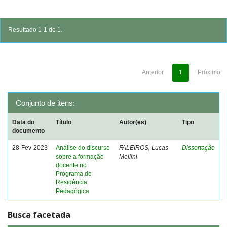
Resultado 1-1 de 1.
Anterior
1
Próximo
Conjunto de itens:
Data do
Título
Autor(es)
Tipo
documento
28-Fev-2023
Análise do discurso
FALEIROS, Lucas
Dissertação
sobre a formação
Mellini
docente no
Programa de
Residência
Pedagógica
Busca facetada