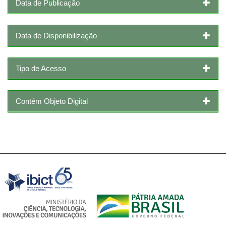
Data de Publicação
Data de Disponibilização
Tipo de Acesso
Contém Objeto Digital