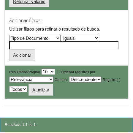
Retornar valores
Adicionar filtros:
Utilizar filtros para refinar o resultado de busca.
|
Resultados/Página
Ordenar registros por
Ordenar
Registro(s)
Resultado 1-1 de 1.