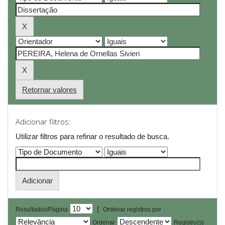
Retornar valores
Adicionar filtros:
Utilizar filtros para refinar o resultado de busca.
|
Resultados/Página
Ordenar registros por
Ordenar
Registro(s)