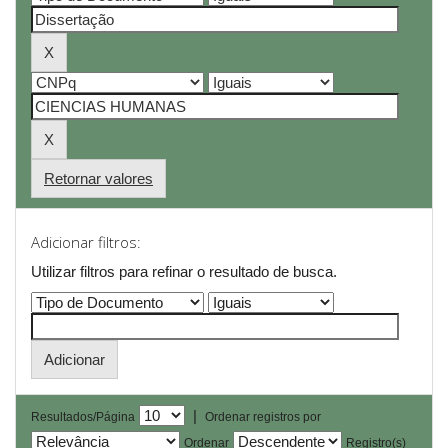
Retornar valores
Adicionar filtros:
Utilizar filtros para refinar o resultado de busca.
|
Resultados/Página
Ordenar registros por
Ordenar
Registro(s)