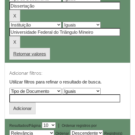
Retornar valores
Adicionar filtros:
Utilizar filtros para refinar o resultado de busca.
|
Resultados/Página
Ordenar registros por
Ordenar
Registro(s)