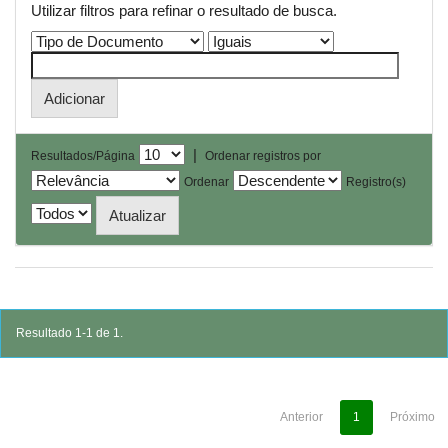
Utilizar filtros para refinar o resultado de busca.
|
Resultados/Página
Ordenar registros por
Ordenar
Registro(s)
Resultado 1-1 de 1.
Anterior
1
Próximo