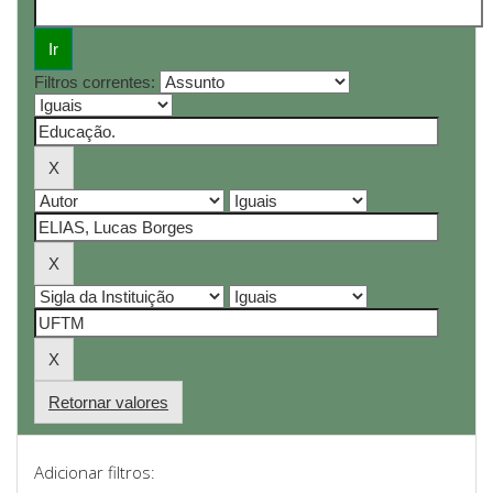
Filtros correntes:
Retornar valores
Adicionar filtros: