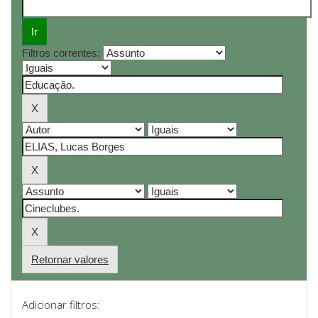
Filtros correntes:
Retornar valores
Adicionar filtros: