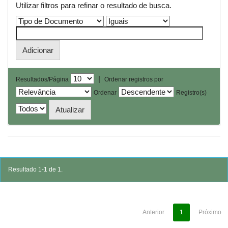
Utilizar filtros para refinar o resultado de busca.
|
Resultados/Página
Ordenar registros por
Ordenar
Registro(s)
Resultado 1-1 de 1.
Anterior
1
Próximo