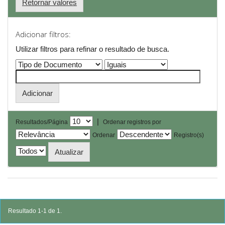
Retornar valores
Adicionar filtros:
Utilizar filtros para refinar o resultado de busca.
|
Resultados/Página
Ordenar registros por
Ordenar
Registro(s)
Resultado 1-1 de 1.