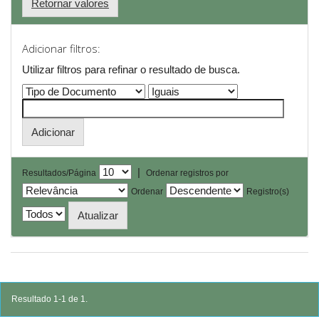
Retornar valores
Adicionar filtros:
Utilizar filtros para refinar o resultado de busca.
|
Resultados/Página
Ordenar registros por
Ordenar
Registro(s)
Resultado 1-1 de 1.