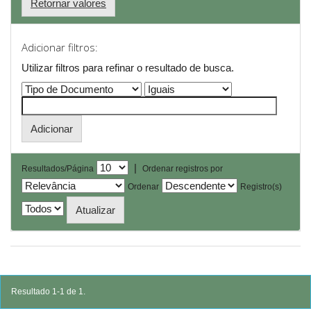
Retornar valores
Adicionar filtros:
Utilizar filtros para refinar o resultado de busca.
|
Resultados/Página
Ordenar registros por
Ordenar
Registro(s)
Resultado 1-1 de 1.