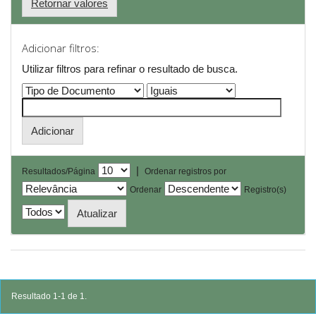
Retornar valores
Adicionar filtros:
Utilizar filtros para refinar o resultado de busca.
|
Resultados/Página
Ordenar registros por
Ordenar
Registro(s)
Resultado 1-1 de 1.