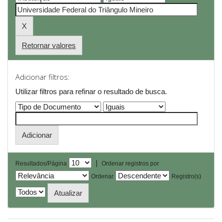
Retornar valores
Adicionar filtros:
Utilizar filtros para refinar o resultado de busca.
|
Resultados/Página
Ordenar registros por
Ordenar
Registro(s)