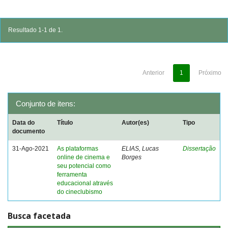
Resultado 1-1 de 1.
Anterior
1
Próximo
Conjunto de itens:
Data do
Título
Autor(es)
Tipo
documento
31-Ago-2021
As plataformas
ELIAS, Lucas
Dissertação
online de cinema e
Borges
seu potencial como
ferramenta
educacional através
do cineclubismo
Busca facetada