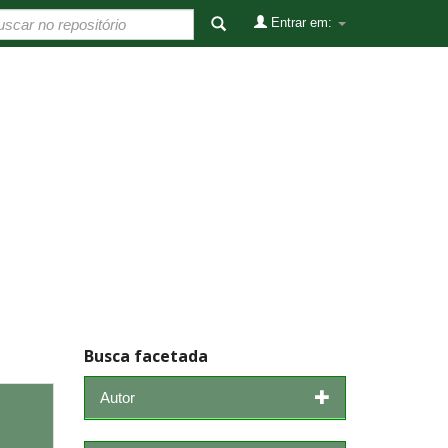
Entrar em:
Busca facetada
Autor