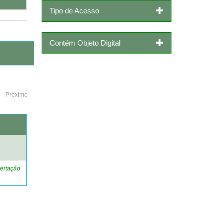
Tipo de Acesso
Contém Objeto Digital
Próximo
o
ertação