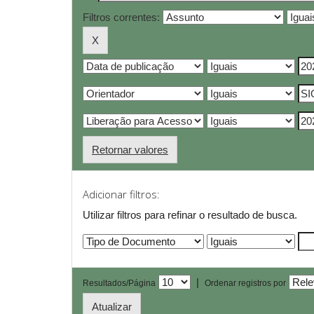
Filtros correntes:
Retornar valores
Adicionar filtros:
Utilizar filtros para refinar o resultado de busca.
|
Resultados/Página
Ordenar registros por