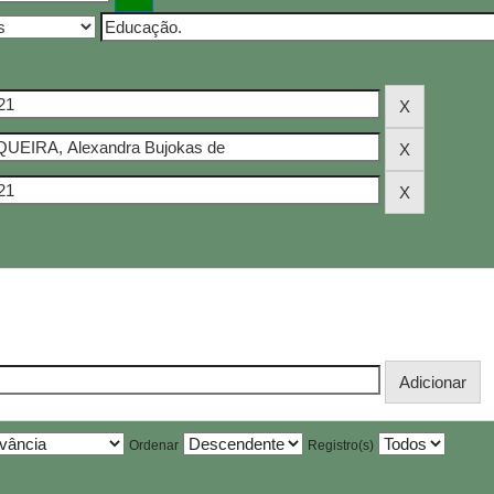
Ordenar
Registro(s)