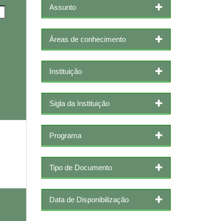
Assunto
Áreas de conhecimento
Instituição
Sigla da Instituição
Programa
Tipo de Documento
Data de Disponibilização