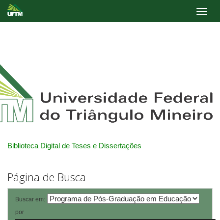
Skip
navigation
Biblioteca Digital de Teses e Dissertações
Página de Busca
Buscar em:
por