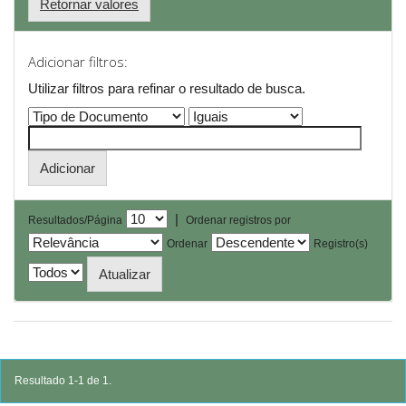
Retornar valores
Adicionar filtros:
Utilizar filtros para refinar o resultado de busca.
|
Resultados/Página
Ordenar registros por
Ordenar
Registro(s)
Resultado 1-1 de 1.