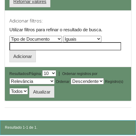
Retornar valores
Adicionar filtros:
Utilizar filtros para refinar o resultado de busca.
|
Resultados/Página
Ordenar registros por
Ordenar
Registro(s)
Resultado 1-1 de 1.