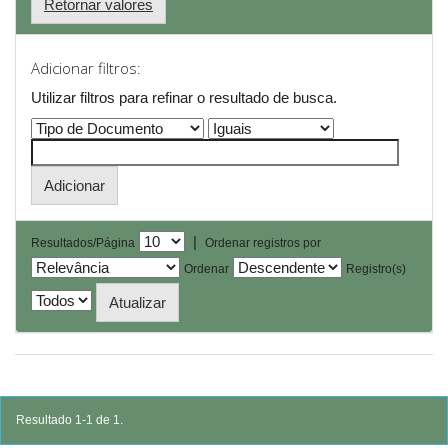
Retornar valores
Adicionar filtros:
Utilizar filtros para refinar o resultado de busca.
|
Resultados/Página
Ordenar registros por
Ordenar
Registro(s)
Resultado 1-1 de 1.